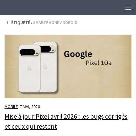
Skip to content
ÉTIQUETÉ :
SMARTPHONE ANDROID
MOBILE
7 MAI, 2026
Mise à jour Pixel avril 2026 : les bugs corrigés
et ceux qui restent