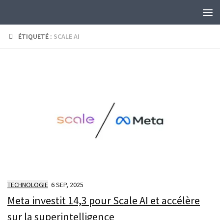
Skip to content
ÉTIQUETÉ :
SCALE AI
TECHNOLOGIE
6 SEP, 2025
Meta investit 14,3 pour Scale AI et accélère
sur la superintelligence