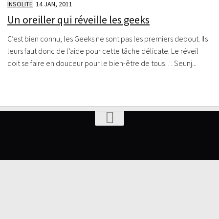
INSOLITE
14 JAN, 2011
Un oreiller qui réveille les geeks
C’est bien connu, les Geeks ne sont pas les premiers debout. Ils
leurs faut donc de l’aide pour cette tâche délicate. Le réveil
doit se faire en douceur pour le bien-être de tous… Seunj...