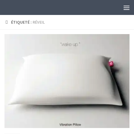
Skip to content
ÉTIQUETÉ :
RÉVEIL