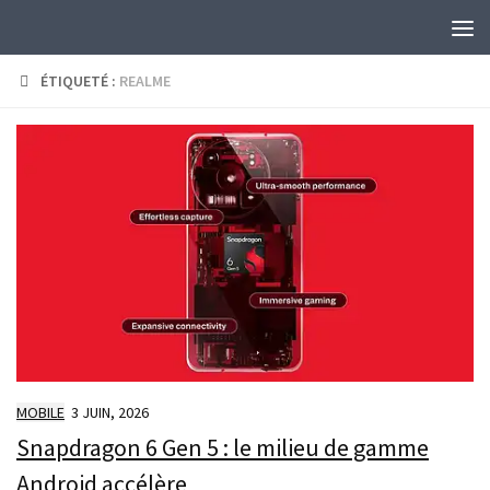
Skip to content
ÉTIQUETÉ :
REALME
MOBILE
3 JUIN, 2026
Snapdragon 6 Gen 5 : le milieu de gamme
Android accélère