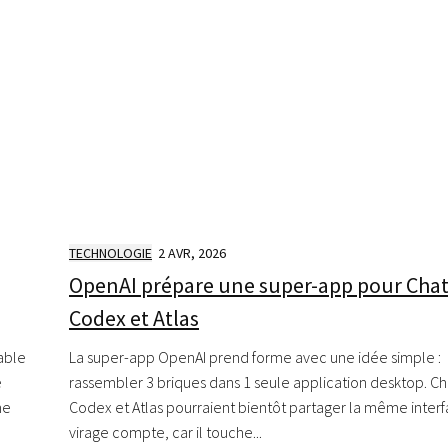
TECHNOLOGIE
2 AVR, 2026
OpenAI prépare une super-app pour Cha
Codex et Atlas
La super-app OpenAI prend forme avec une idée simple :
table
rassembler 3 briques dans 1 seule application desktop. C
e
Codex et Atlas pourraient bientôt partager la même interf
me
virage compte, car il touche...