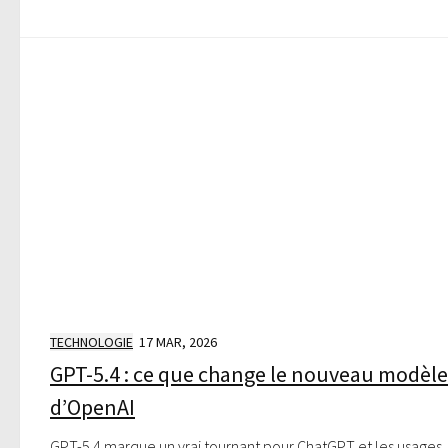
TECHNOLOGIE
17 MAR, 2026
GPT-5.4 : ce que change le nouveau modèle
d’OpenAI
GPT-5.4 marque un vrai tournant pour ChatGPT et les usages