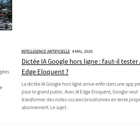
INTELLIGENCE ARTIFICIELLE
4 MAI, 2026
Dictée IA Google hors ligne : faut-il tester 
Edge Eloquent ?
égées
La dictée IA Google hors ligne arrive enfin dans une app 
ne
pour le grand public. Avec AI Edge Eloquent, Google veut
transformer des notes vocales brouillonnes en texte propr
abonnement. Le sujet...