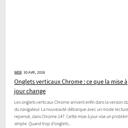
WEB
30 AVR, 2026
Onglets verticaux Chrome : ce que la mise à
jour change
Les onglets verticaux Chrome arrivent enfin dans la version s
du navigateur. La nouveauté débarque avec un mode lectur
repensé, dans Chrome 147. Cette mise à jour vise un problè
simple. Quand trop d’onglets...