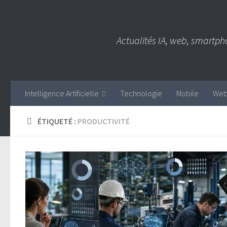
Skip to content
Actualités IA, web, smartph
Intelligence Artificielle
Technologie
Mobile
We
ÉTIQUETÉ :
PRODUCTIVITÉ