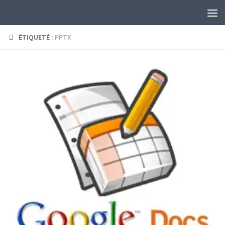
Skip to content
ÉTIQUETÉ :
PPTX