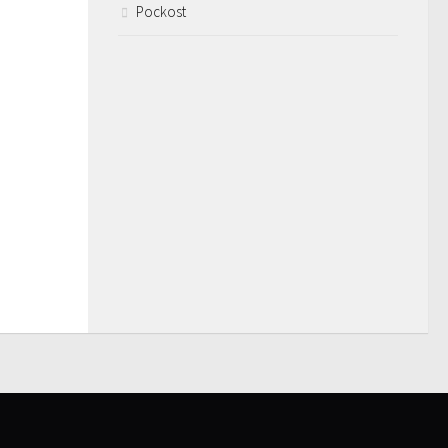
Pockost