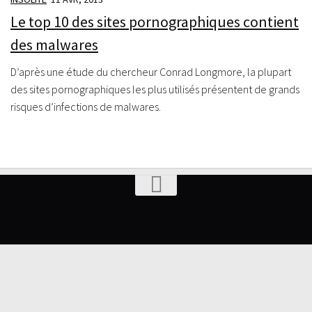
Le top 10 des sites pornographiques contient
des malwares
D’après une étude du chercheur Conrad Longmore, la plupart
des sites pornographiques les plus utilisés présentent de grands
risques d’infections de malwares.