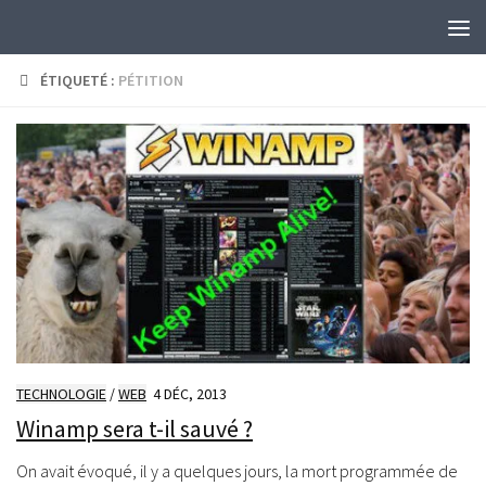
Skip to content
ÉTIQUETÉ :
PÉTITION
TECHNOLOGIE
/
WEB
4 DÉC, 2013
Winamp sera t-il sauvé ?
On avait évoqué, il y a quelques jours, la mort programmée de