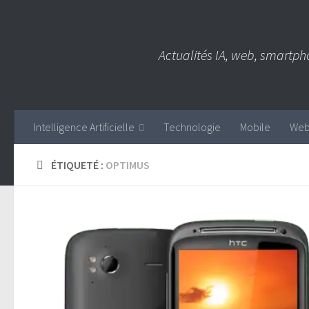
Skip to content
Actualités IA, web, smartph
Intelligence Artificielle
Technologie
Mobile
We
ÉTIQUETÉ :
OPTIMUS