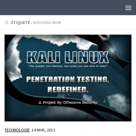
Skip to content
ÉTIQUETÉ :
NOUVEAU NOM
TECHNOLOGIE
14 MAR, 2013