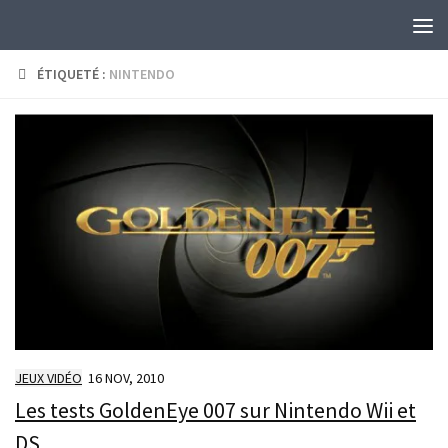
Skip to content
ÉTIQUETÉ :
NINTENDO
JEUX VIDÉO
16 NOV, 2010
Les tests GoldenEye 007 sur Nintendo Wii et
DS