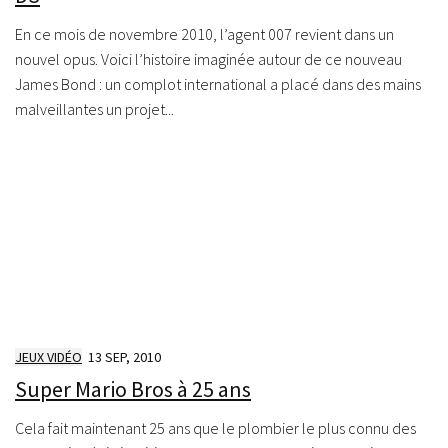
En ce mois de novembre 2010, l’agent 007 revient dans un
nouvel opus. Voici l’histoire imaginée autour de ce nouveau
James Bond : un complot international a placé dans des mains
malveillantes un projet...
JEUX VIDÉO
13 SEP, 2010
Super Mario Bros à 25 ans
Cela fait maintenant 25 ans que le plombier le plus connu des