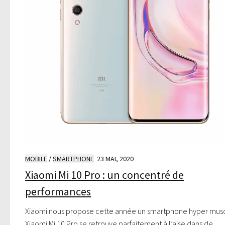
MOBILE
/
SMARTPHONE
23 MAI, 2020
Xiaomi Mi 10 Pro : un concentré de
performances
Xiaomi nous propose cette année un smartphone hyper musc
Xiaomi Mi 10 Pro se retrouve parfaitement à l’aise dans de