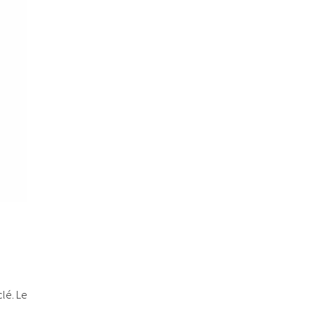
lé. Le