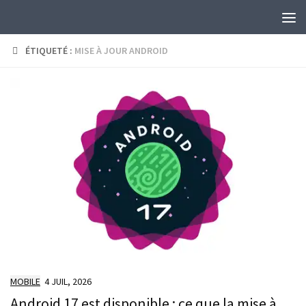
Skip to content
ÉTIQUETÉ :
MISE À JOUR ANDROID
MOBILE
4 JUIL, 2026
Android 17 est disponible : ce que la mise à