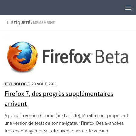
Skip to content
ÉTIQUETÉ :
MEMSHRINK
TECHNOLOGIE
23 AOÛT, 2011
Firefox 7, des progrès supplémentaires
arrivent
A peine la version 6 sortie (lire l’article), Mozilla nous proposent
une version de tests de son navigateur Firefox. Des avancées
très encouragantes se retrouvent dans cette version.