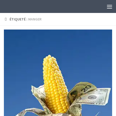
Skip to content
ÉTIQUETÉ :
MANGER