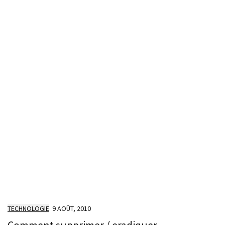
TECHNOLOGIE
9 AOÛT, 2010
Comment supprimer / eradiquer