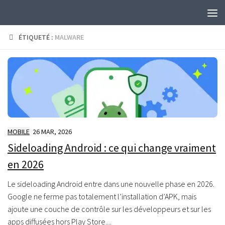
Skip to content
ÉTIQUETÉ :
MALWARE
MOBILE
26 MAR, 2026
Sideloading Android : ce qui change vraiment
en 2026
Le sideloading Android entre dans une nouvelle phase en 2026.
Google ne ferme pas totalement l’installation d’APK, mais
ajoute une couche de contrôle sur les développeurs et sur les
apps diffusées hors Play Store....