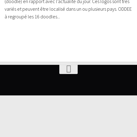
(doodle) en rapport avec l’actualité du jour. Ces logos sont très
variés et peuvent être localisé dans un ou plusieurs pays. ODDEE
à regroupé les 16 doodles...