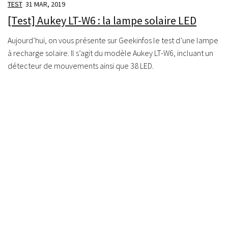
TEST
31 MAR, 2019
[Test] Aukey LT-W6 : la lampe solaire LED
Aujourd’hui, on vous présente sur Geekinfos le test d’une lampe
à recharge solaire. Il s’agit du modèle Aukey LT-W6, incluant un
détecteur de mouvements ainsi que 38 LED.