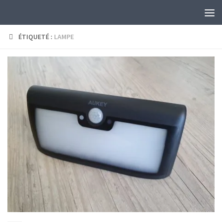
Skip to content
ÉTIQUETÉ :
LAMPE