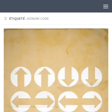
Skip to content
ÉTIQUETÉ :
KONAMI CODE