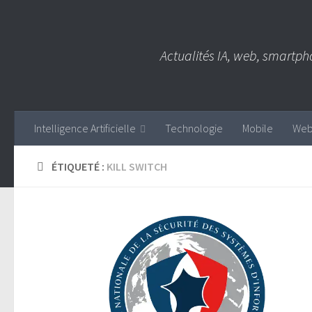
Skip to content
Actualités IA, web, smartph
Intelligence Artificielle
Technologie
Mobile
We
ÉTIQUETÉ :
KILL SWITCH