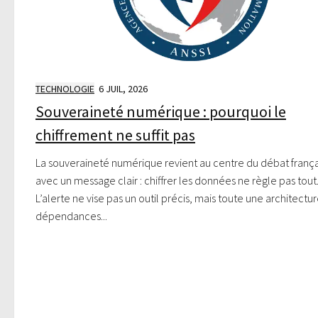
TECHNOLOGIE
6 JUIL, 2026
Souveraineté numérique : pourquoi le
chiffrement ne suffit pas
La souveraineté numérique revient au centre du débat frança
avec un message clair : chiffrer les données ne règle pas tout
L’alerte ne vise pas un outil précis, mais toute une architectu
dépendances...