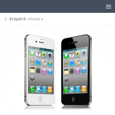
Skip to content
ÉTIQUETÉ :
IPHONE 4