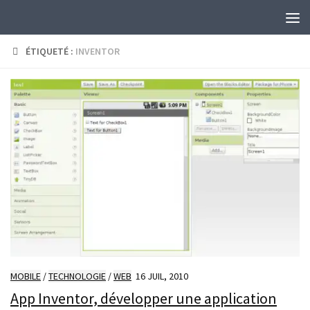
Skip to content
ÉTIQUETÉ :
INVENTOR
MOBILE
/
TECHNOLOGIE
/
WEB
16 JUIL, 2010
App Inventor, développer une application