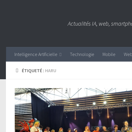
Skip to content
Actualités IA, web, smartph
Intelligence Artificielle
Technologie
Mobile
We
ÉTIQUETÉ :
HARU