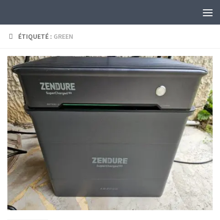
Skip to content
ÉTIQUETÉ :
GREEN