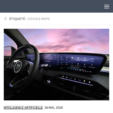
Skip to content
ÉTIQUETÉ :
GOOGLE MAPS
INTELLIGENCE ARTIFICIELLE
26 MAI, 2026