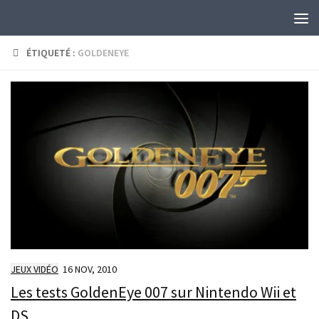
Skip to content
ÉTIQUETÉ :
GOLDENEYE
JEUX VIDÉO
16 NOV, 2010
Les tests GoldenEye 007 sur Nintendo Wii et
DS