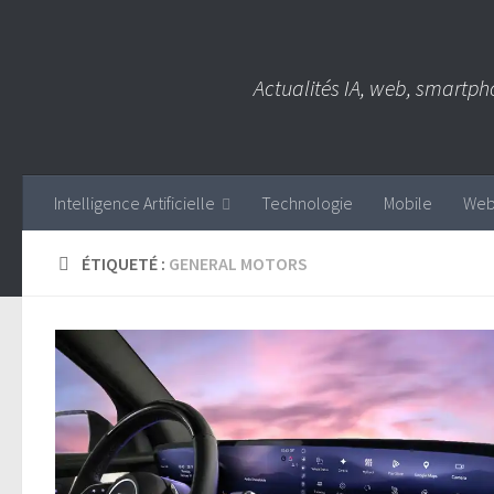
Skip to content
Actualités IA, web, smartph
Intelligence Artificielle
Technologie
Mobile
We
ÉTIQUETÉ :
GENERAL MOTORS