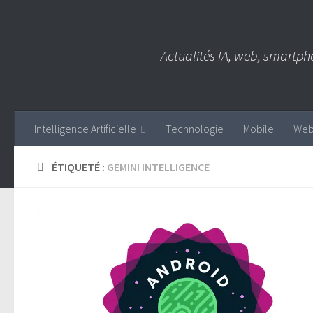
Skip to content
Actualités IA, web, smartph
Intelligence Artificielle
Technologie
Mobile
We
ÉTIQUETÉ :
GEMINI INTELLIGENCE