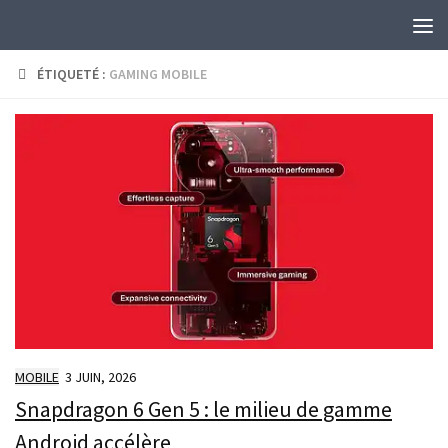
Skip to content
ÉTIQUETÉ :
GAMING MOBILE
MOBILE
3 JUIN, 2026
Snapdragon 6 Gen 5 : le milieu de gamme
Android accélère