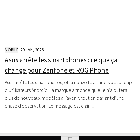
MOBILE
29 JAN, 2026
Asus arrête les smartphones : ce que ça
change pour Zenfone et ROG Phone
Asus arrête les smartphones, et la nouvelle a surpris beaucoup
d’utilisateurs Android. La marque annonce qu’elle n’ajoutera
plus de nouveaux modèles à l’avenir, tout en parlant d’une
phase d’observation. Le message est clair :...