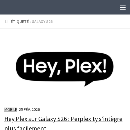
Skip to content
ÉTIQUETÉ :
GALAXY S26
MOBILE
25 FÉV, 2026
Hey Plex sur Galaxy S26 : Perplexity s’intègre
plus facilement