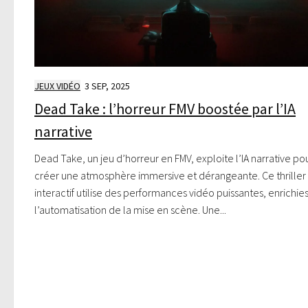
JEUX VIDÉO
3 SEP, 2025
Dead Take : l’horreur FMV boostée par l’IA
narrative
Dead Take, un jeu d’horreur en FMV, exploite l’IA narrative po
créer une atmosphère immersive et dérangeante. Ce thriller
interactif utilise des performances vidéo puissantes, enrichie
l’automatisation de la mise en scène. Une...