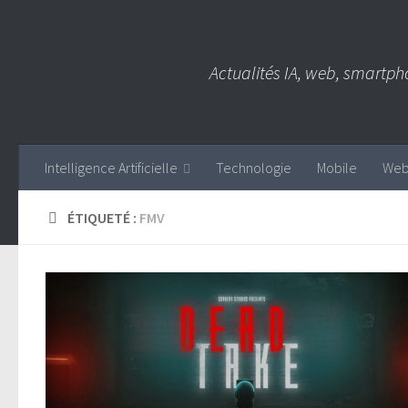
Skip to content
Actualités IA, web, smartph
Intelligence Artificielle
Technologie
Mobile
We
ÉTIQUETÉ :
FMV