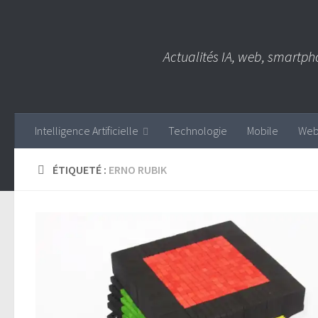
Skip to content
Actualités IA, web, smartph
Intelligence Artificielle
Technologie
Mobile
We
ÉTIQUETÉ :
ERNO RUBIK