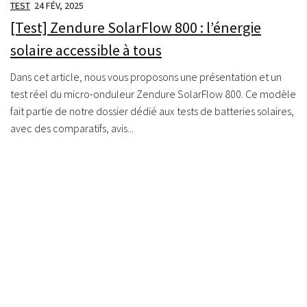
TEST
24 FÉV, 2025
[Test] Zendure SolarFlow 800 : l’énergie
solaire accessible à tous
Dans cet article, nous vous proposons une présentation et un
test réel du micro-onduleur Zendure SolarFlow 800. Ce modèle
fait partie de notre dossier dédié aux tests de batteries solaires,
avec des comparatifs, avis...