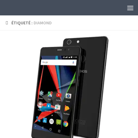
Skip to content
ÉTIQUETÉ :
DIAMOND