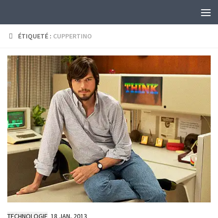
Skip to content
ÉTIQUETÉ :
CUPPERTINO
TECHNOLOGIE
18 JAN, 2013