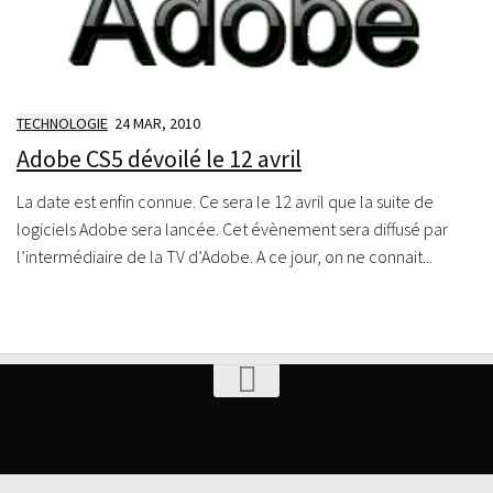
TECHNOLOGIE
24 MAR, 2010
Adobe CS5 dévoilé le 12 avril
La date est enfin connue. Ce sera le 12 avril que la suite de
logiciels Adobe sera lancée. Cet évènement sera diffusé par
l’intermédiaire de la TV d’Adobe. A ce jour, on ne connait...