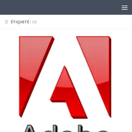
Skip to content
ÉTIQUETÉ :
CS