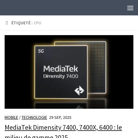
Skip to content
ÉTIQUETÉ :
CPU
MOBILE
/
TECHNOLOGIE
29 SEP, 2025
MediaTek Dimensity 7400, 7400X, 6400 : le
milieu de gamme 2025