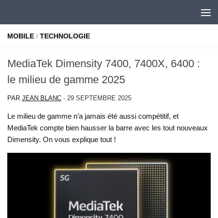
Skip to content
MOBILE
/
TECHNOLOGIE
MediaTek Dimensity 7400, 7400X, 6400 :
le milieu de gamme 2025
PAR
JEAN BLANC
·
29 SEPTEMBRE 2025
Le milieu de gamme n’a jamais été aussi compétitif, et
MediaTek compte bien hausser la barre avec les tout nouveaux
Dimensity. On vous explique tout !