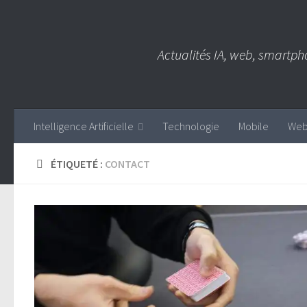
Skip to content
Actualités IA, web, smartph
Intelligence Artificielle
Technologie
Mobile
We
ÉTIQUETÉ :
CONTACT