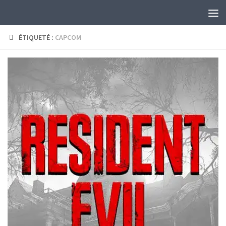
Skip to content
ÉTIQUETÉ :
CAPCOM