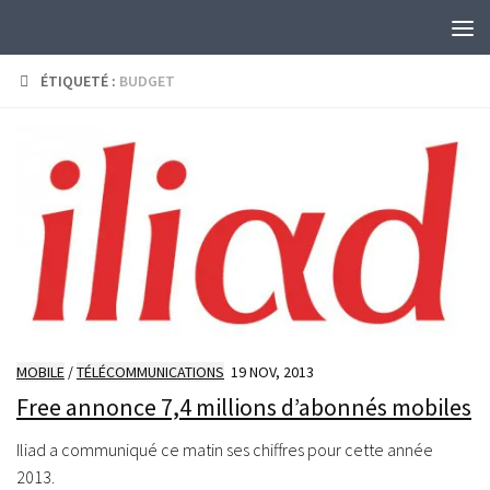
Skip to content
ÉTIQUETÉ :
BUDGET
MOBILE
/
TÉLÉCOMMUNICATIONS
19 NOV, 2013
Free annonce 7,4 millions d’abonnés mobiles
Iliad a communiqué ce matin ses chiffres pour cette année
2013.