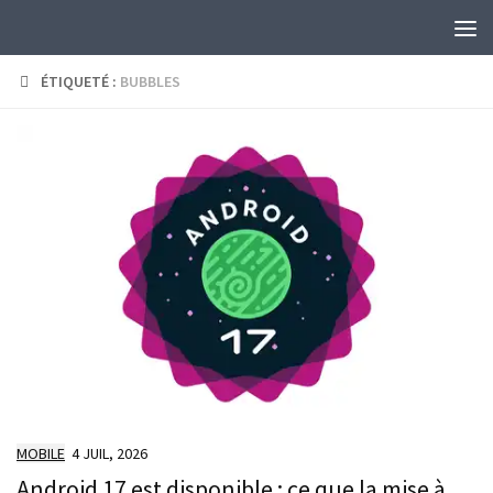
Skip to content
ÉTIQUETÉ :
BUBBLES
MOBILE
4 JUIL, 2026
Android 17 est disponible : ce que la mise à