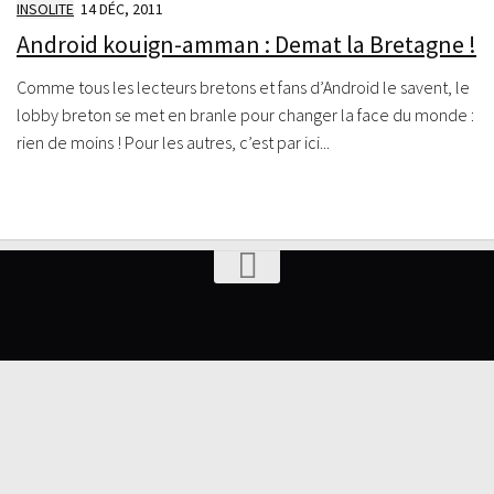
INSOLITE
14 DÉC, 2011
Android kouign-amman : Demat la Bretagne !
Comme tous les lecteurs bretons et fans d’Android le savent, le
lobby breton se met en branle pour changer la face du monde :
rien de moins ! Pour les autres, c’est par ici...