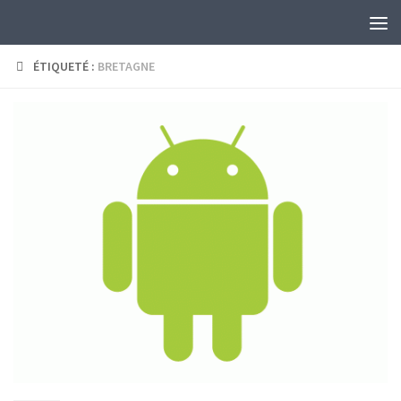
Skip to content
ÉTIQUETÉ :
BRETAGNE