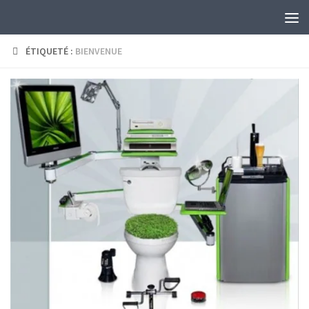
Skip to content
ÉTIQUETÉ :
BIENVENUE