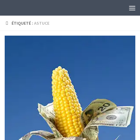
Skip to content
ÉTIQUETÉ :
ASTUCE