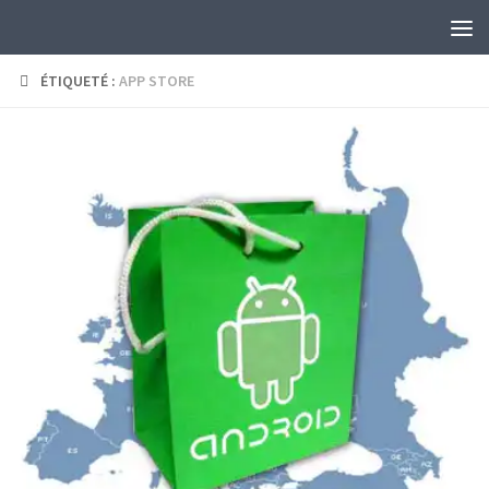
Skip to content
ÉTIQUETÉ :
APP STORE