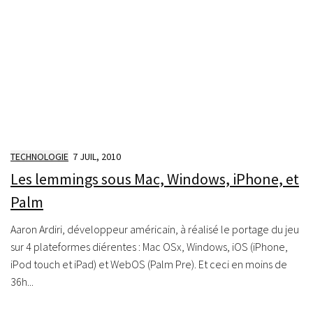
TECHNOLOGIE
7 JUIL, 2010
Les lemmings sous Mac, Windows, iPhone, et
Palm
Aaron Ardiri , développeur américain, à réalisé le portage du jeu
sur 4 plateformes différentes : Mac OSx, Windows, iOS (iPhone,
iPod touch et iPad) et WebOS (Palm Pre). Et ceci en moins de
36h...