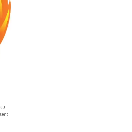
 au
sent