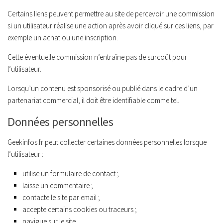
Certains liens peuvent permettre au site de percevoir une commission
si un utilisateur réalise une action après avoir cliqué sur ces liens, par
exemple un achat ou une inscription.
Cette éventuelle commission n’entraîne pas de surcoût pour
l’utilisateur.
Lorsqu’un contenu est sponsorisé ou publié dans le cadre d’un
partenariat commercial, il doit être identifiable comme tel.
Données personnelles
Geekinfos.fr peut collecter certaines données personnelles lorsque
l’utilisateur :
utilise un formulaire de contact ;
laisse un commentaire ;
contacte le site par email ;
accepte certains cookies ou traceurs ;
navigue sur le site.