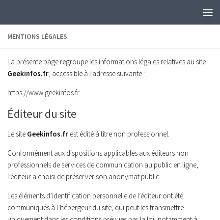
Skip to content
MENTIONS LÉGALES
La présente page regroupe les informations légales relatives au site
Geekinfos.fr
, accessible à l’adresse suivante :
https://www.geekinfos.fr
Éditeur du site
Le site
Geekinfos.fr
est édité à titre non professionnel.
Conformément aux dispositions applicables aux éditeurs non
professionnels de services de communication au public en ligne,
l’éditeur a choisi de préserver son anonymat public.
Les éléments d’identification personnelle de l’éditeur ont été
communiqués à l’hébergeur du site, qui peut les transmettre
uniquement dans les conditions prévues par la loi, notamment à