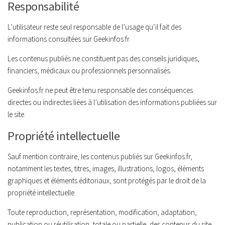
Responsabilité
L’utilisateur reste seul responsable de l’usage qu’il fait des
informations consultées sur Geekinfos.fr.
Les contenus publiés ne constituent pas des conseils juridiques,
financiers, médicaux ou professionnels personnalisés.
Geekinfos.fr ne peut être tenu responsable des conséquences
directes ou indirectes liées à l’utilisation des informations publiées sur
le site.
Propriété intellectuelle
Sauf mention contraire, les contenus publiés sur Geekinfos.fr,
notamment les textes, titres, images, illustrations, logos, éléments
graphiques et éléments éditoriaux, sont protégés par le droit de la
propriété intellectuelle.
Toute reproduction, représentation, modification, adaptation,
publication ou réutilisation, totale ou partielle, des contenus du site