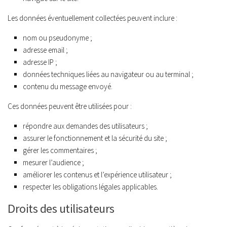
Les données éventuellement collectées peuvent inclure :
nom ou pseudonyme ;
adresse email ;
adresse IP ;
données techniques liées au navigateur ou au terminal ;
contenu du message envoyé.
Ces données peuvent être utilisées pour :
répondre aux demandes des utilisateurs ;
assurer le fonctionnement et la sécurité du site ;
gérer les commentaires ;
mesurer l’audience ;
améliorer les contenus et l’expérience utilisateur ;
respecter les obligations légales applicables.
Droits des utilisateurs