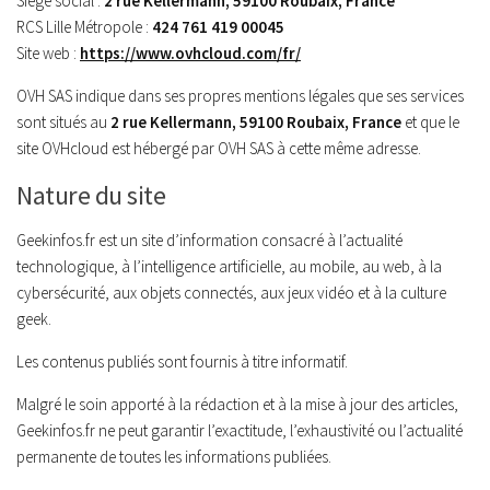
Siège social :
2 rue Kellermann, 59100 Roubaix, France
RCS Lille Métropole :
424 761 419 00045
Site web :
https://www.ovhcloud.com/fr/
OVH SAS indique dans ses propres mentions légales que ses services
sont situés au
2 rue Kellermann, 59100 Roubaix, France
et que le
site OVHcloud est hébergé par OVH SAS à cette même adresse.
Nature du site
Geekinfos.fr est un site d’information consacré à l’actualité
technologique, à l’intelligence artificielle, au mobile, au web, à la
cybersécurité, aux objets connectés, aux jeux vidéo et à la culture
geek.
Les contenus publiés sont fournis à titre informatif.
Malgré le soin apporté à la rédaction et à la mise à jour des articles,
Geekinfos.fr ne peut garantir l’exactitude, l’exhaustivité ou l’actualité
permanente de toutes les informations publiées.