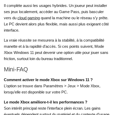
Il complète aussi les usages hybrides. Un joueur peut installer
ses jeux localement, accéder au Game Pass, puis basculer
vers du
cloud gaming
quand la machine ou le réseau s’y prête.
Le PC devient alors plus flexible, mais aussi plus exigeant côté
interface.
La vraie réussite se mesurera à la stabilité, à la compatibilité
manette et à la rapidité d’accès. Si ces points suivent, Mode
Xbox Windows 11 peut devenir une option utile pour jouer sans
friction, surtout loin du bureau traditionnel.
Mini-FAQ
Comment activer le mode Xbox sur Windows 11 ?
L’option se trouve dans Paramètres > Jeux > Mode Xbox,
lorsqu’elle est disponible sur votre PC.
Le mode Xbox améliore-t-il les performances ?
Son intérêt principal reste l’interface plein écran. Les gains
éventuels dépendent surtout du matériel et du contexte d’usage.