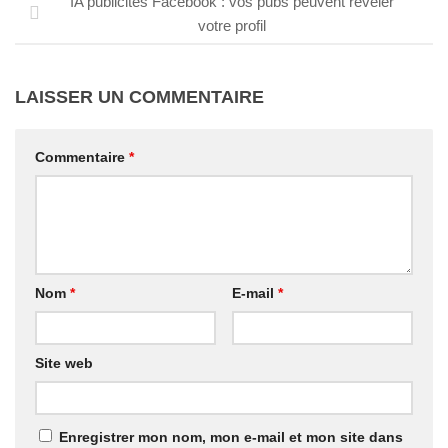
IA publicités Facebook : vos pubs peuvent révéler
votre profil
LAISSER UN COMMENTAIRE
Commentaire
*
Nom
*
E-mail
*
Site web
Enregistrer mon nom, mon e-mail et mon site dans